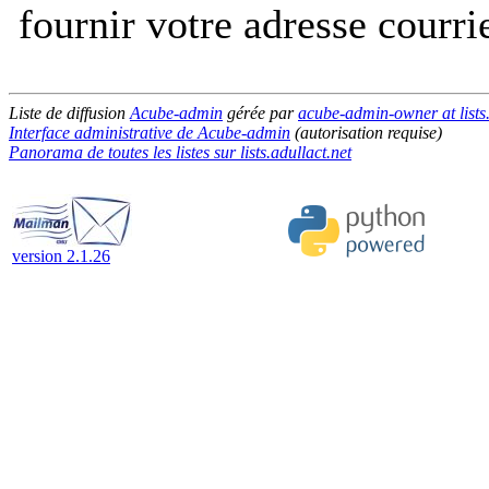
fournir votre adresse courri
Liste de diffusion
Acube-admin
gérée par
acube-admin-owner at lists.
Interface administrative de Acube-admin
(autorisation requise)
Panorama de toutes les listes sur lists.adullact.net
version 2.1.26