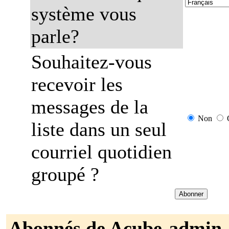
système vous
parle?
Souhaitez-vous
recevoir les
messages de la
Non
liste dans un seul
courriel quotidien
groupé ?
Abonnés de Acube-admin