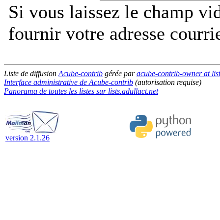
Si vous laissez le champ vi
fournir votre adresse courri
Liste de diffusion
Acube-contrib
gérée par
acube-contrib-owner at list
Interface administrative de Acube-contrib
(autorisation requise)
Panorama de toutes les listes sur lists.adullact.net
version 2.1.26