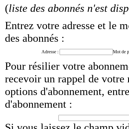
(
liste des abonnés n'est dis
Entrez votre adresse et le m
des abonnés :
Adresse :
Mot de p
Pour résilier votre abonn
recevoir un rappel de votre
options d'abonnement, entre
d'abonnement :
Si vous laissez le champ vi