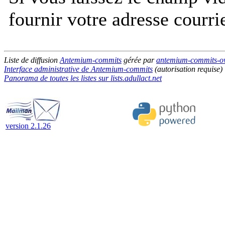
fournir votre adresse courri
Liste de diffusion
Antemium-commits
gérée par
antemium-commits-own
Interface administrative de Antemium-commits
(autorisation requise)
Panorama de toutes les listes sur lists.adullact.net
version 2.1.26