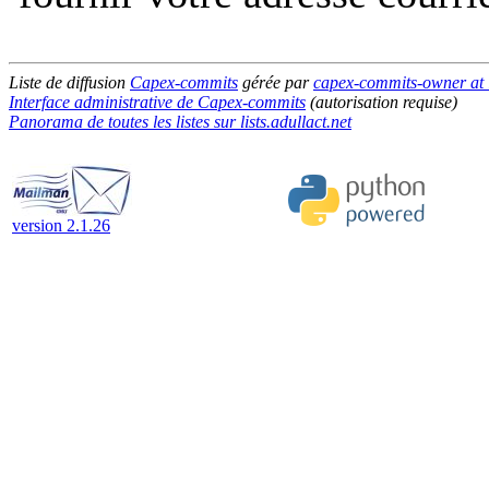
Liste de diffusion
Capex-commits
gérée par
capex-commits-owner at li
Interface administrative de Capex-commits
(autorisation requise)
Panorama de toutes les listes sur lists.adullact.net
version 2.1.26