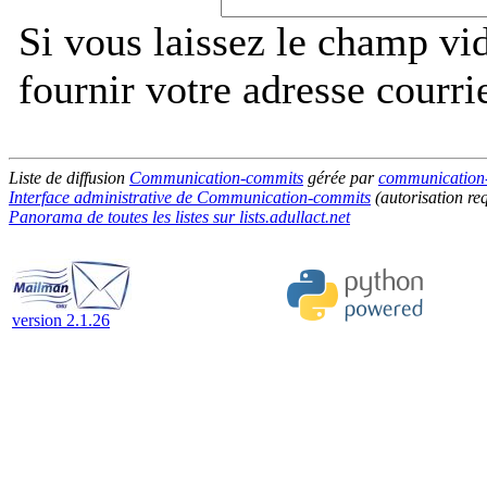
Si vous laissez le champ vi
fournir votre adresse courri
Liste de diffusion
Communication-commits
gérée par
communication-c
Interface administrative de Communication-commits
(autorisation re
Panorama de toutes les listes sur lists.adullact.net
version 2.1.26