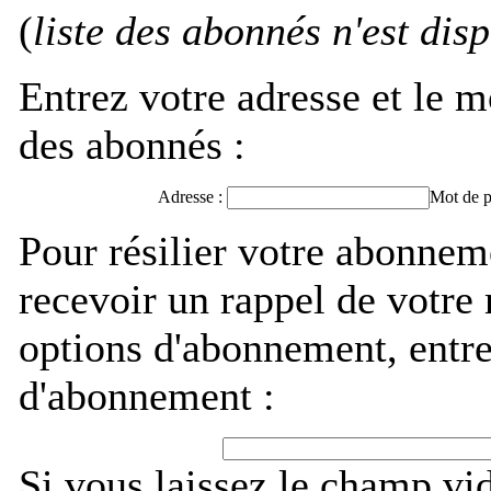
(
liste des abonnés n'est dis
Entrez votre adresse et le m
des abonnés :
Adresse :
Mot de p
Pour résilier votre abonne
recevoir un rappel de votre
options d'abonnement, entre
d'abonnement :
Si vous laissez le champ vi