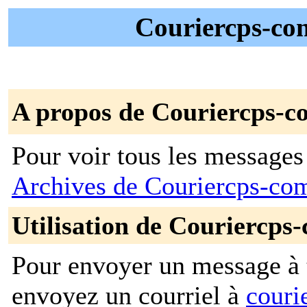
Couriercps-com
A propos de Couriercps-c
Pour voir tous les messages p
Archives de Couriercps-c
Utilisation de Couriercps
Pour envoyer un message à t
envoyez un courriel à
couri