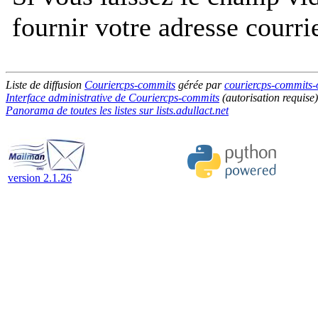
fournir votre adresse courri
Liste de diffusion
Couriercps-commits
gérée par
couriercps-commits-o
Interface administrative de Couriercps-commits
(autorisation requise)
Panorama de toutes les listes sur lists.adullact.net
version 2.1.26