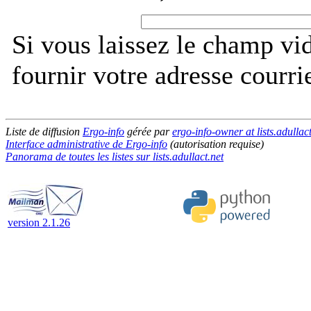
Si vous laissez le champ vi
fournir votre adresse courri
Liste de diffusion
Ergo-info
gérée par
ergo-info-owner at lists.adullact
Interface administrative de Ergo-info
(autorisation requise)
Panorama de toutes les listes sur lists.adullact.net
version 2.1.26