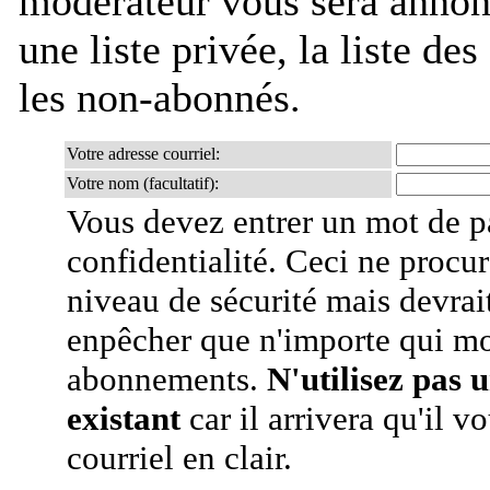
modérateur vous sera annonc
une liste privée, la liste de
les non-abonnés.
Votre adresse courriel:
Votre nom (facultatif):
Vous devez entrer un mot de p
confidentialité. Ceci ne procur
niveau de sécurité mais devra
enpêcher que n'importe qui mo
abonnements.
N'utilisez pas 
existant
car il arrivera qu'il v
courriel en clair.