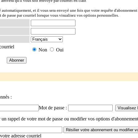
l arrivera qu'il vous soit renvoyé par courriel en clair.
ré automatiquement, et il vous sera envoyé une fois que votre requête d'abonnement 
t de passe par courriel lorsque vous visualisez vos options personnelles.
courriel
Non
Oui
onnés :
Mot de passe :
 un rappel de votre mot de passe ou modifier vos options d'abonnement,
votre adresse courriel