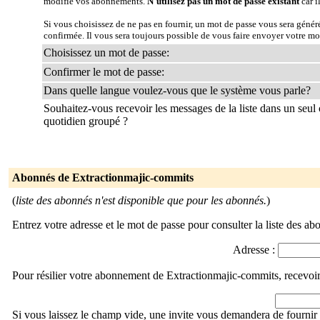
modifie vos abonnements.
N'utilisez pas un mot de passe existant
car i
Si vous choisissez de ne pas en fournir, un mot de passe vous sera géné
confirmée. Il vous sera toujours possible de vous faire envoyer votre mo
Choisissez un mot de passe:
Confirmer le mot de passe:
Dans quelle langue voulez-vous que le système vous parle?
Souhaitez-vous recevoir les messages de la liste dans un seul 
quotidien groupé ?
Abonnés de Extractionmajic-commits
(
liste des abonnés n'est disponible que pour les abonnés.
)
Entrez votre adresse et le mot de passe pour consulter la liste des ab
Adresse :
Pour résilier votre abonnement de Extractionmajic-commits, recevoir
Si vous laissez le champ vide, une invite vous demandera de fournir 