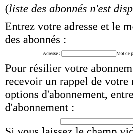
(
liste des abonnés n'est dis
Entrez votre adresse et le m
des abonnés :
Adresse :
Mot de p
Pour résilier votre abonne
recevoir un rappel de votre
options d'abonnement, entre
d'abonnement :
Si vous laissez le champ vi