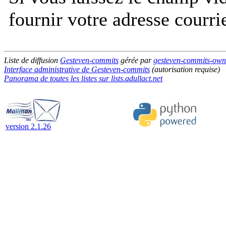
fournir votre adresse courri
Liste de diffusion
Gesteven-commits
gérée par
gesteven-commits-owner
Interface administrative de Gesteven-commits
(autorisation requise)
Panorama de toutes les listes sur lists.adullact.net
version 2.1.26