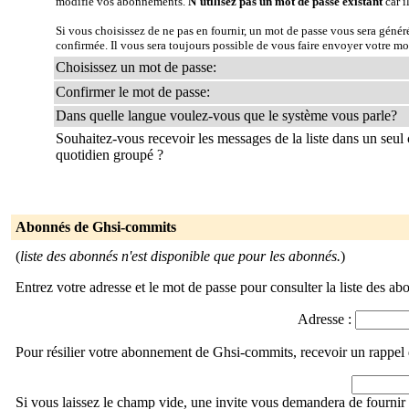
modifie vos abonnements.
N'utilisez pas un mot de passe existant
car i
Si vous choisissez de ne pas en fournir, un mot de passe vous sera géné
confirmée. Il vous sera toujours possible de vous faire envoyer votre mo
Choisissez un mot de passe:
Confirmer le mot de passe:
Dans quelle langue voulez-vous que le système vous parle?
Souhaitez-vous recevoir les messages de la liste dans un seul 
quotidien groupé ?
Abonnés de Ghsi-commits
(
liste des abonnés n'est disponible que pour les abonnés.
)
Entrez votre adresse et le mot de passe pour consulter la liste des ab
Adresse :
Pour résilier votre abonnement de Ghsi-commits, recevoir un rappel 
Si vous laissez le champ vide, une invite vous demandera de fournir 