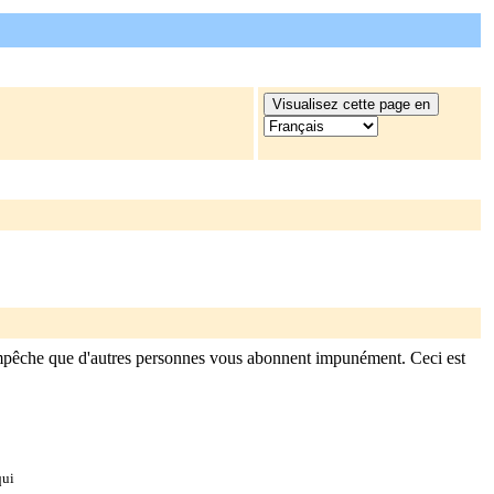
mpêche que d'autres personnes vous abonnent impunément. Ceci est
qui