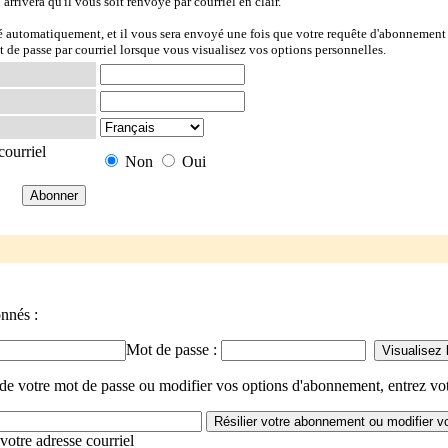
l arrivera qu'il vous soit renvoyé par courriel en clair.
ré automatiquement, et il vous sera envoyé une fois que votre requête d'abonnement 
t de passe par courriel lorsque vous visualisez vos options personnelles.
courriel
Non
Oui
onnés :
Mot de passe :
de votre mot de passe ou modifier vos options d'abonnement, entrez vot
votre adresse courriel