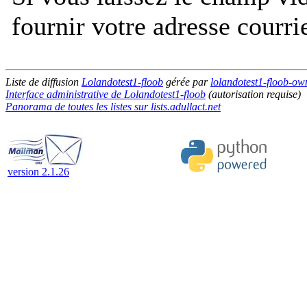
fournir votre adresse courri
Liste de diffusion
Lolandotest1-floob
gérée par
lolandotest1-floob-owne
Interface administrative de Lolandotest1-floob
(autorisation requise)
Panorama de toutes les listes sur lists.adullact.net
version 2.1.26