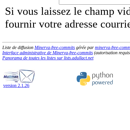
Si vous laissez le champ vi
fournir votre adresse courri
Liste de diffusion
Minerva-free-commits
gérée par
minerva-free-commit
Interface administrative de Minerva-free-commits
(autorisation requis
Panorama de toutes les listes sur lists.adullact.net
version 2.1.26