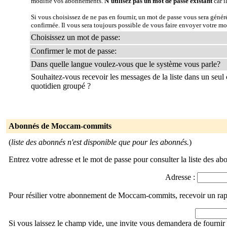
modifie vos abonnements.
N'utilisez pas un mot de passe existant
car i
Si vous choisissez de ne pas en fournir, un mot de passe vous sera géné
confirmée. Il vous sera toujours possible de vous faire envoyer votre mo
Choisissez un mot de passe:
Confirmer le mot de passe:
Dans quelle langue voulez-vous que le système vous parle?
Souhaitez-vous recevoir les messages de la liste dans un seul 
quotidien groupé ?
Abonnés de Moccam-commits
(
liste des abonnés n'est disponible que pour les abonnés.
)
Entrez votre adresse et le mot de passe pour consulter la liste des ab
Adresse :
Pour résilier votre abonnement de Moccam-commits, recevoir un rapp
Si vous laissez le champ vide, une invite vous demandera de fournir 