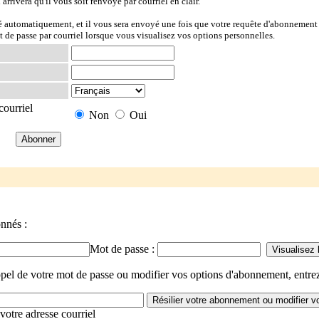
l arrivera qu'il vous soit renvoyé par courriel en clair.
ré automatiquement, et il vous sera envoyé une fois que votre requête d'abonnement 
t de passe par courriel lorsque vous visualisez vos options personnelles.
courriel
Non
Oui
onnés :
Mot de passe :
el de votre mot de passe ou modifier vos options d'abonnement, entrez
votre adresse courriel