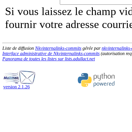
Si vous laissez le champ vi
fournir votre adresse courri
Liste de diffusion
Nkvinternalinks-commits
gérée par
nkvinternalinks-
Interface administrative de Nkvinternalinks-commits
(autorisation req
Panorama de toutes les listes sur lists.adullact.net
version 2.1.26