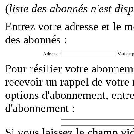
(
liste des abonnés n'est dis
Entrez votre adresse et le m
des abonnés :
Adresse :
Mot de p
Pour résilier votre abonne
recevoir un rappel de votre
options d'abonnement, entre
d'abonnement :
Si vous laissez le champ vi