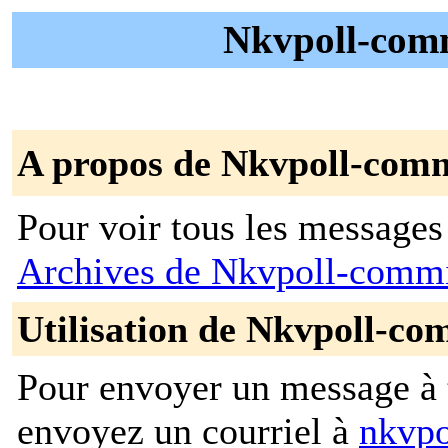
Nkvpoll-comm
A propos de Nkvpoll-com
Pour voir tous les messages p
Archives de Nkvpoll-comm
Utilisation de Nkvpoll-co
Pour envoyer un message à t
envoyez un courriel à
nkvpo