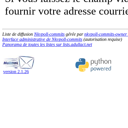
fournir votre adresse courri
Liste de diffusion
Nkvpoll-commits
gérée par
nkvpoll-commits-owner at
Interface administrative de Nkvpoll-commits
(autorisation requise)
Panorama de toutes les listes sur lists.adullact.net
version 2.1.26