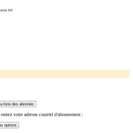
aura été
entrez votre adresse courriel d'abonnement :