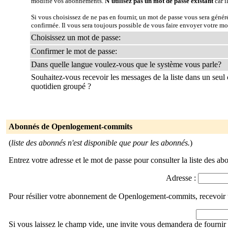
modifie vos abonnements.
N'utilisez pas un mot de passe existant
car i
Si vous choisissez de ne pas en fournir, un mot de passe vous sera géné
confirmée. Il vous sera toujours possible de vous faire envoyer votre mo
Choisissez un mot de passe:
Confirmer le mot de passe:
Dans quelle langue voulez-vous que le système vous parle?
Souhaitez-vous recevoir les messages de la liste dans un seul 
quotidien groupé ?
Abonnés de Openlogement-commits
(
liste des abonnés n'est disponible que pour les abonnés.
)
Entrez votre adresse et le mot de passe pour consulter la liste des ab
Adresse :
Pour résilier votre abonnement de Openlogement-commits, recevoir u
Si vous laissez le champ vide, une invite vous demandera de fournir 