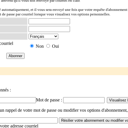
l arrivera qu'il vous soit renvoyé par courriel en clair.
ré automatiquement, et il vous sera envoyé une fois que votre requête d'abonnement 
t de passe par courriel lorsque vous visualisez vos options personnelles.
courriel
Non
Oui
onnés :
Mot de passe :
n rappel de votre mot de passe ou modifier vos options d'abonnement, 
votre adresse courriel