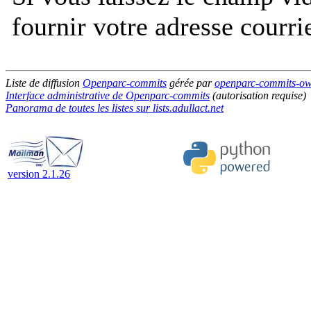
fournir votre adresse courri
Liste de diffusion
Openparc-commits
gérée par
openparc-commits-owne
Interface administrative de Openparc-commits
(autorisation requise)
Panorama de toutes les listes sur lists.adullact.net
version 2.1.26