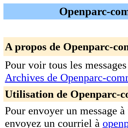
Openparc-comm
A propos de Openparc-co
Pour voir tous les messages p
Archives de Openparc-com
Utilisation de Openparc-
Pour envoyer un message à t
envoyez un courriel à
openp