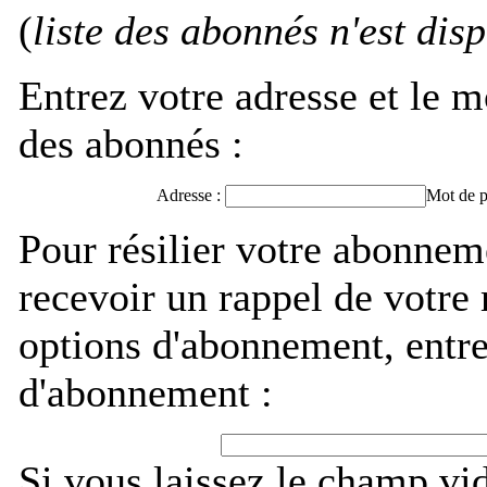
(
liste des abonnés n'est dis
Entrez votre adresse et le m
des abonnés :
Adresse :
Mot de p
Pour résilier votre abonne
recevoir un rappel de votre
options d'abonnement, entre
d'abonnement :
Si vous laissez le champ vi