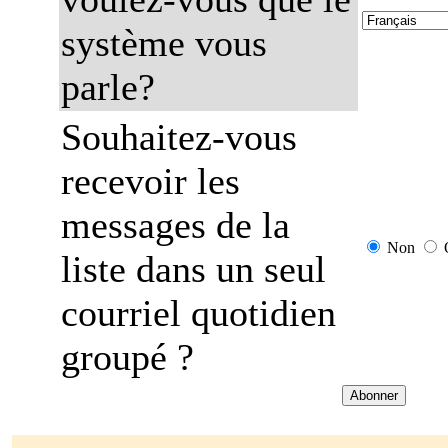
système vous
parle?
Souhaitez-vous
recevoir les
messages de la
Non
liste dans un seul
courriel quotidien
groupé ?