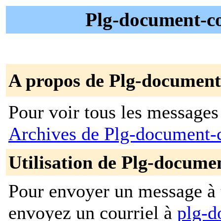
Plg-document-co
A propos de Plg-documen
Pour voir tous les messages p
Archives de Plg-document
Utilisation de Plg-docum
Pour envoyer un message à t
envoyez un courriel à
plg-d