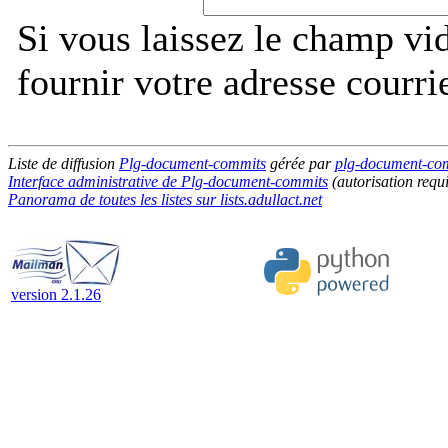
Si vous laissez le champ vi
fournir votre adresse courri
Liste de diffusion
Plg-document-commits
gérée par
plg-document-comm
Interface administrative de Plg-document-commits
(autorisation requ
Panorama de toutes les listes sur lists.adullact.net
version 2.1.26