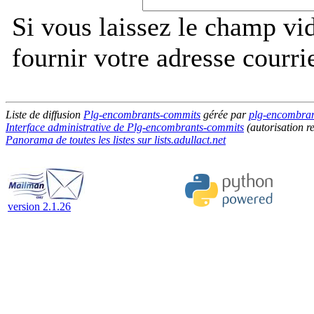
Si vous laissez le champ vi
fournir votre adresse courri
Liste de diffusion
Plg-encombrants-commits
gérée par
plg-encombrant
Interface administrative de Plg-encombrants-commits
(autorisation r
Panorama de toutes les listes sur lists.adullact.net
version 2.1.26