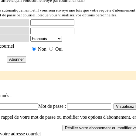
l arrivera qu'il vous soit renvoyé par courriel en clair.
ré automatiquement, et il vous sera envoyé une fois que votre requête d'abonnement 
t de passe par courriel lorsque vous visualisez vos options personnelles.
courriel
Non
Oui
onnés :
Mot de passe :
n rappel de votre mot de passe ou modifier vos options d'abonnement, en
votre adresse courriel