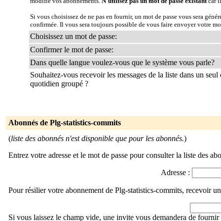
modifie vos abonnements.
N'utilisez pas un mot de passe existant
car i
Si vous choisissez de ne pas en fournir, un mot de passe vous sera géné
confirmée. Il vous sera toujours possible de vous faire envoyer votre mo
Choisissez un mot de passe:
Confirmer le mot de passe:
Dans quelle langue voulez-vous que le système vous parle?
Souhaitez-vous recevoir les messages de la liste dans un seul 
quotidien groupé ?
Abonnés de Plg-statistics-commits
(
liste des abonnés n'est disponible que pour les abonnés.
)
Entrez votre adresse et le mot de passe pour consulter la liste des ab
Adresse :
Pour résilier votre abonnement de Plg-statistics-commits, recevoir u
Si vous laissez le champ vide, une invite vous demandera de fournir 