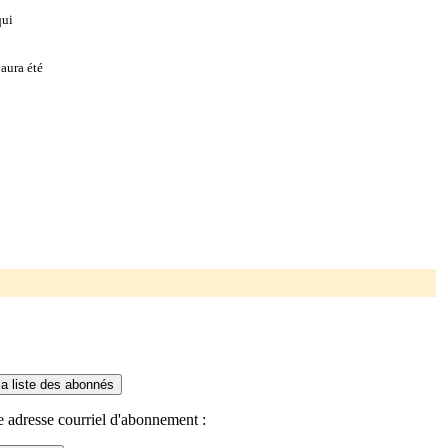
qui
aura été
e adresse courriel d'abonnement :