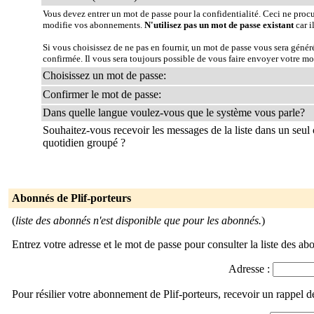
Vous devez entrer un mot de passe pour la confidentialité. Ceci ne proc
modifie vos abonnements.
N'utilisez pas un mot de passe existant
car i
Si vous choisissez de ne pas en fournir, un mot de passe vous sera géné
confirmée. Il vous sera toujours possible de vous faire envoyer votre mo
Choisissez un mot de passe:
Confirmer le mot de passe:
Dans quelle langue voulez-vous que le système vous parle?
Souhaitez-vous recevoir les messages de la liste dans un seul 
quotidien groupé ?
Abonnés de Plif-porteurs
(
liste des abonnés n'est disponible que pour les abonnés.
)
Entrez votre adresse et le mot de passe pour consulter la liste des ab
Adresse :
Pour résilier votre abonnement de Plif-porteurs, recevoir un rappel 