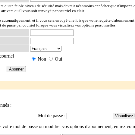
ure qu'un faible niveau de sécurité mais devrait néanmoins enpêcher que n'importe 
l arrivera qu'il vous soit renvoyé par courriel en clair.
ré automatiquement, et il vous sera envoyé une fois que votre requête d'abonnement 
t de passe par courriel lorsque vous visualisez vos options personnelles.
courriel
Non
Oui
onnés :
Mot de passe :
de votre mot de passe ou modifier vos options d'abonnement, entrez votr