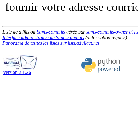
fournir votre adresse courri
Liste de diffusion
Sams-commits
gérée par
sams-commits-owner at list
Interface administrative de Sams-commits
(autorisation requise)
Panorama de toutes les listes sur lists.adullact.net
version 2.1.26