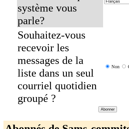
système vous
parle?
Souhaitez-vous
recevoir les
messages de la
Non
liste dans un seul
courriel quotidien
groupé ?
Abonnés de Sams-commit