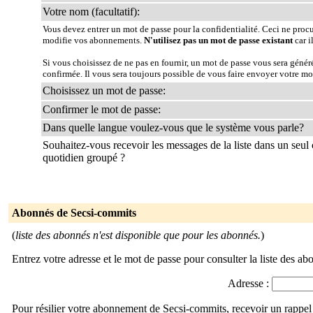
Votre nom (facultatif):
Vous devez entrer un mot de passe pour la confidentialité. Ceci ne proc
modifie vos abonnements.
N'utilisez pas un mot de passe existant
car i
Si vous choisissez de ne pas en fournir, un mot de passe vous sera géné
confirmée. Il vous sera toujours possible de vous faire envoyer votre mo
Choisissez un mot de passe:
Confirmer le mot de passe:
Dans quelle langue voulez-vous que le système vous parle?
Souhaitez-vous recevoir les messages de la liste dans un seul 
quotidien groupé ?
Abonnés de Secsi-commits
(
liste des abonnés n'est disponible que pour les abonnés.
)
Entrez votre adresse et le mot de passe pour consulter la liste des ab
Adresse :
Pour résilier votre abonnement de Secsi-commits, recevoir un rappel