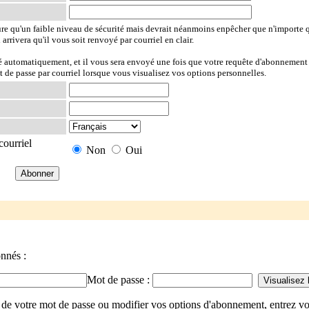
ure qu'un faible niveau de sécurité mais devrait néanmoins enpêcher que n'importe 
l arrivera qu'il vous soit renvoyé par courriel en clair.
ré automatiquement, et il vous sera envoyé une fois que votre requête d'abonnement 
t de passe par courriel lorsque vous visualisez vos options personnelles.
courriel
Non
Oui
onnés :
Mot de passe :
 de votre mot de passe ou modifier vos options d'abonnement, entrez vo