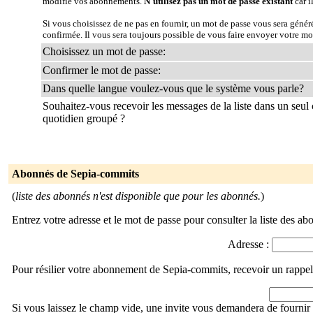
modifie vos abonnements.
N'utilisez pas un mot de passe existant
car i
Si vous choisissez de ne pas en fournir, un mot de passe vous sera géné
confirmée. Il vous sera toujours possible de vous faire envoyer votre mo
Choisissez un mot de passe:
Confirmer le mot de passe:
Dans quelle langue voulez-vous que le système vous parle?
Souhaitez-vous recevoir les messages de la liste dans un seul 
quotidien groupé ?
Abonnés de Sepia-commits
(
liste des abonnés n'est disponible que pour les abonnés.
)
Entrez votre adresse et le mot de passe pour consulter la liste des ab
Adresse :
Pour résilier votre abonnement de Sepia-commits, recevoir un rappel
Si vous laissez le champ vide, une invite vous demandera de fournir 