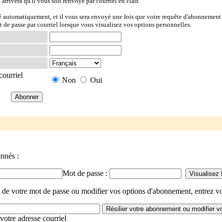
l arrivera qu'il vous soit renvoyé par courriel en clair.
ré automatiquement, et il vous sera envoyé une fois que votre requête d'abonnement 
t de passe par courriel lorsque vous visualisez vos options personnelles.
courriel
Non
Oui
onnés :
Mot de passe :
 de votre mot de passe ou modifier vos options d'abonnement, entrez vo
votre adresse courriel