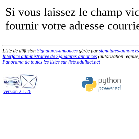
Si vous laissez le champ vi
fournir votre adresse courri
Liste de diffusion
Signatures-annonces
gérée par
signatures-annonces-
Interface administrative de Signatures-annonces
(autorisation requise
Panorama de toutes les listes sur lists.adullact.net
version 2.1.26