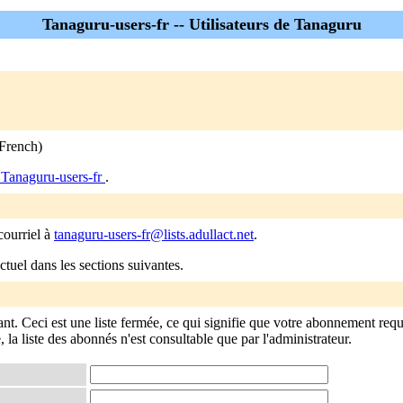
Tanaguru-users-fr -- Utilisateurs de Tanaguru
(French)
 Tanaguru-users-fr
.
courriel à
tanaguru-users-fr@lists.adullact.net
.
tuel dans les sections suivantes.
. Ceci est une liste fermée, ce qui signifie que votre abonnement requier
, la liste des abonnés n'est consultable que par l'administrateur.