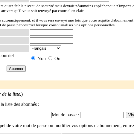
ure qu'un faible niveau de sécurité mais devrait néanmoins enpêcher que n'importe 
l arrivera qu'il vous soit renvoyé par courriel en clair.
ré automatiquement, et il vous sera envoyé une fois que votre requête d'abonnement 
t de passe par courriel lorsque vous visualisez vos options personnelles.
courriel
Non
Oui
de la liste.
)
la liste des abonnés :
Mot de passe :
ppel de votre mot de passe ou modifier vos options d'abonnement, entrez