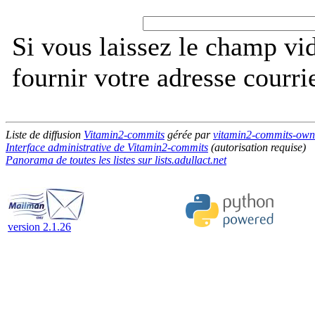
Si vous laissez le champ vi
fournir votre adresse courri
Liste de diffusion
Vitamin2-commits
gérée par
vitamin2-commits-owner
Interface administrative de Vitamin2-commits
(autorisation requise)
Panorama de toutes les listes sur lists.adullact.net
version 2.1.26