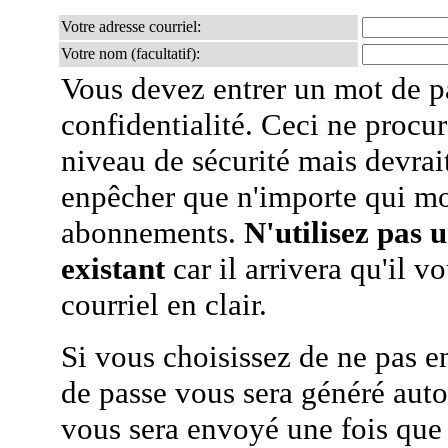
Votre adresse courriel:
Votre nom (facultatif):
Vous devez entrer un mot de p
confidentialité. Ceci ne procur
niveau de sécurité mais devra
enpêcher que n'importe qui mo
abonnements.
N'utilisez pas 
existant
car il arrivera qu'il v
courriel en clair.
Si vous choisissez de ne pas e
de passe vous sera généré auto
vous sera envoyé une fois que