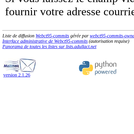
fournir votre adresse courri
Liste de diffusion
Webct95-commits
gérée par
webct95-commits-owner 
Interface administrative de Webct95-commits
(autorisation requise)
Panorama de toutes les listes sur lists.adullact.net
version 2.1.26