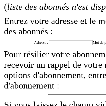
(
liste des abonnés n'est dis
Entrez votre adresse et le m
des abonnés :
Adresse :
Mot de p
Pour résilier votre abonne
recevoir un rappel de votre
options d'abonnement, entre
d'abonnement :
Si vous laissez le champ vi